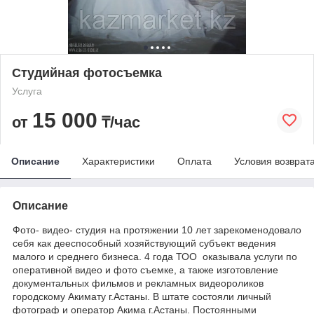
Студийная фотосъемка
Услуга
15 000
от
₸/час
Описание
Характеристики
Оплата
Условия возврат
Описание
Фото- видео- студия на протяжении 10 лет зарекоменодовало
себя как дееспособный хозяйствующий субъект ведения
малого и среднего бизнеса. 4 года ТОО оказывала услуги по
оперативной видео и фото съемке, а также изготовление
документальных фильмов и рекламных видеороликов
городскому Акимату г.Астаны. В штате состояли личный
фотограф и оператор Акима г.Астаны. Постоянными