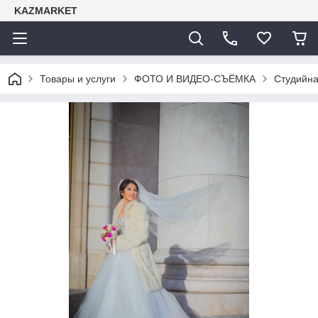
KAZMARKET
Товары и услуги
ФОТО И ВИДЕО-СЪЁМКА
Студийн