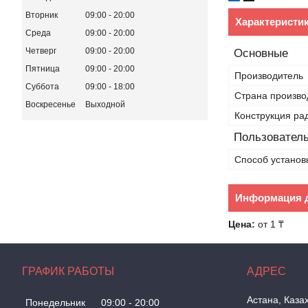
Вторник
09:00
20:00
Характеристи
Среда
09:00
20:00
Четверг
09:00
20:00
Основные
Пятница
09:00
20:00
Производитель
Суббота
09:00
18:00
Страна произво
Воскресенье
Выходной
Конструкция ра
Пользователь
Способ установ
Информация д
Цена:
от 1 ₸
ГРАФИК РАБОТЫ
Астана, Каза
Понедельник
09:00
20:00