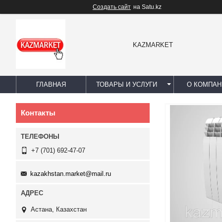
Создать сайт
на Satu.kz
KAZMARKET
ГЛАВНАЯ
ТОВАРЫ И УСЛУГИ
О КОМПАН
Контакты
+7 (701) 692-47-07
kazakhstan.market@mail.ru
Астана, Казахстан