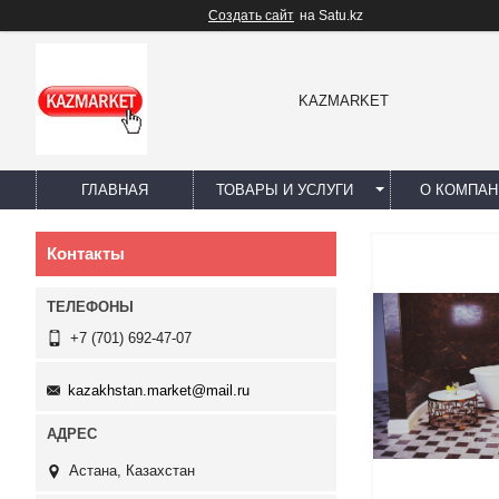
Создать сайт
на Satu.kz
KAZMARKET
ГЛАВНАЯ
ТОВАРЫ И УСЛУГИ
О КОМПАН
Контакты
+7 (701) 692-47-07
kazakhstan.market@mail.ru
Астана, Казахстан