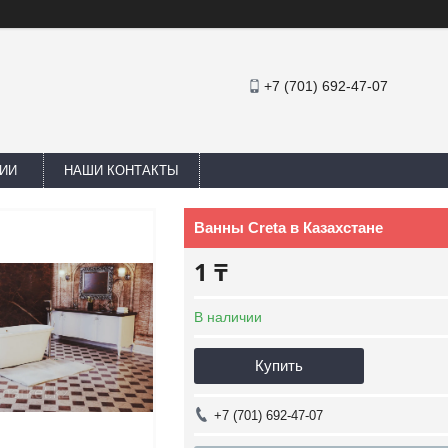
+7 (701) 692-47-07
ИИ
НАШИ КОНТАКТЫ
Ванны Creta в Казахстане
1 ₸
В наличии
Купить
+7 (701) 692-47-07