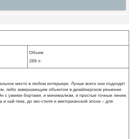
Объем
269 л
льное место в любом интерьере. Лучше всего они подходят
ем, либо завершающим объектом в дизайнерском решении
н с узкими бортами, и минимализм, и простые точные линии,
и хай-тека, до эко-стиля и викторианской эпохи – для