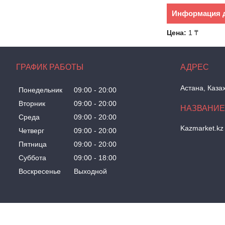
Информация д
Цена:
1 ₸
ГРАФИК РАБОТЫ
Астана, Каза
Понедельник
09:00
20:00
Вторник
09:00
20:00
Среда
09:00
20:00
Kazmarket.kz
Четверг
09:00
20:00
Пятница
09:00
20:00
Суббота
09:00
18:00
Воскресенье
Выходной