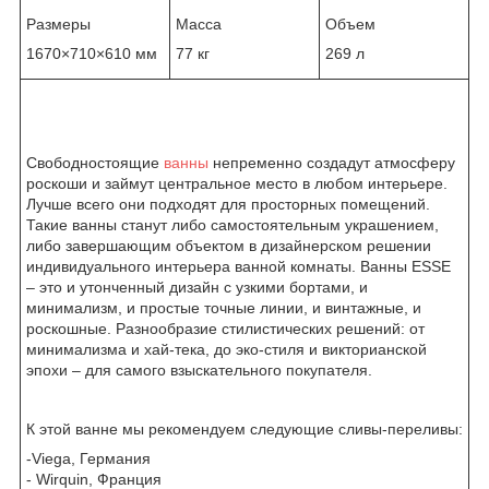
Размеры
Масса
Объем
1670×710×610 мм
77 кг
269 л
Свободностоящие
ванны
непременно создадут атмосферу
роскоши и займут центральное место в любом интерьере.
Лучше всего они подходят для просторных помещений.
Такие ванны станут либо самостоятельным украшением,
либо завершающим объектом в дизайнерском решении
индивидуального интерьера ванной комнаты. Ванны ESSE
– это и утонченный дизайн с узкими бортами, и
минимализм, и простые точные линии, и винтажные, и
роскошные. Разнообразие стилистических решений: от
минимализма и хай-тека, до эко-стиля и викторианской
эпохи – для самого взыскательного покупателя.
К этой ванне мы рекомендуем следующие сливы-переливы:
-Viega, Германия
- Wirquin, Франция