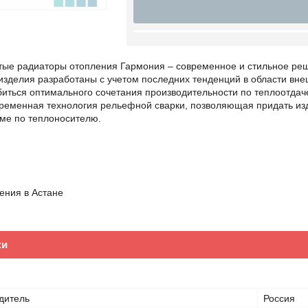
тые радиаторы отопления Гармония – современное и стильное ре
-изделия разработаны с учетом последних тенденций в области вн
иться оптимального сочетания производительности по теплоотдаче
временная технология рельефной сварки, позволяющая придать и
ме по теплоносителю.
ения в Астане
ки
дитель
Россия