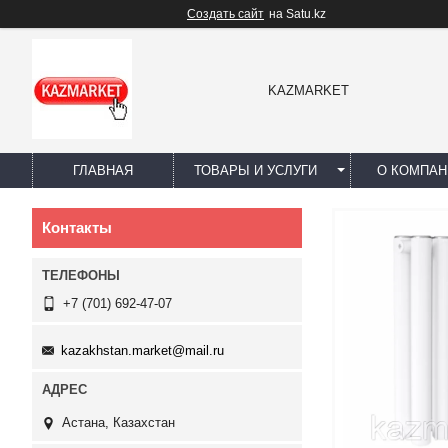
Создать сайт
на Satu.kz
KAZMARKET
ГЛАВНАЯ
ТОВАРЫ И УСЛУГИ
О КОМПАН
Контакты
+7 (701) 692-47-07
kazakhstan.market@mail.ru
Астана, Казахстан