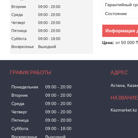
Гарантийный ср
Вторник
09:00
20:00
Состояние
Среда
09:00
20:00
Четверг
09:00
20:00
Информация д
Пятница
09:00
20:00
Суббота
09:00
18:00
Цена:
от 50 000 
Воскресенье
Выходной
ГРАФИК РАБОТЫ
Астана, Каза
Понедельник
09:00
20:00
Вторник
09:00
20:00
Среда
09:00
20:00
Kazmarket.kz
Четверг
09:00
20:00
Пятница
09:00
20:00
Суббота
09:00
18:00
Воскресенье
Выходной