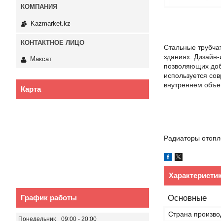
Kazmarket.kz
Стальные трубча
зданиях. Дизайн
Максат
позволяющих доб
используется со
внутреннем объе
Карта
Радиаторы отопл
Характеристи
Основные
График работы
Страна произво
Понедельник
09:00
20:00