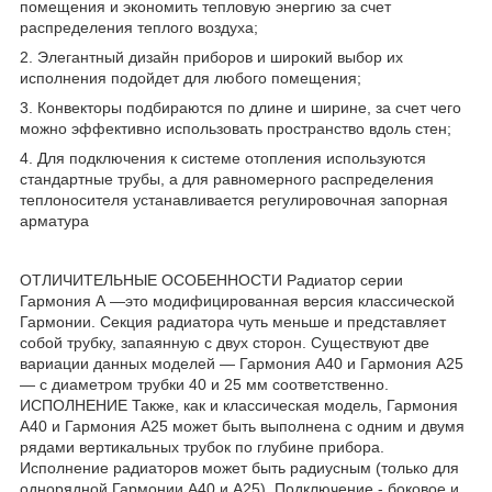
помещения и экономить тепловую энергию за счет
распределения теплого воздуха;
2. Элегантный дизайн приборов и широкий выбор их
исполнения подойдет для любого помещения;
3. Конвекторы подбираются по длине и ширине, за счет чего
можно эффективно использовать пространство вдоль стен;
4. Для подключения к системе отопления используются
стандартные трубы, а для равномерного распределения
теплоносителя устанавливается регулировочная запорная
арматура
ОТЛИЧИТЕЛЬНЫЕ ОСОБЕННОСТИ Радиатор серии
Гармония А —это модифицированная версия классической
Гармонии. Секция радиатора чуть меньше и представляет
собой трубку, запаянную с двух сторон. Существуют две
вариации данных моделей — Гармония А40 и Гармония А25
— с диаметром трубки 40 и 25 мм соответственно.
ИСПОЛНЕНИЕ Также, как и классическая модель, Гармония
А40 и Гармония А25 может быть выполнена с одним и двумя
рядами вертикальных трубок по глубине прибора.
Исполнение радиаторов может быть радиусным (только для
однорядной Гармонии А40 и А25). Подключение - боковое и