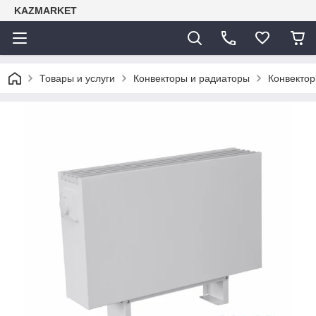
KAZMARKET
Товары и услуги
Конвекторы и радиаторы
Конвекто