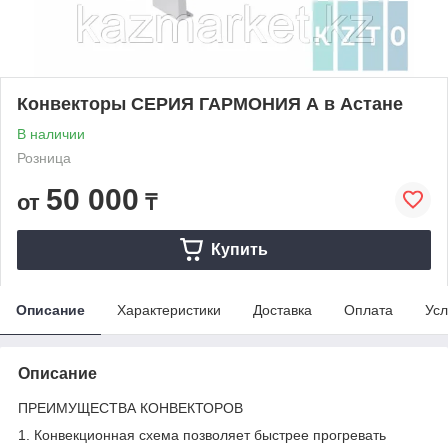
Конвекторы СЕРИЯ ГАРМОНИЯ А в Астане
В наличии
Розница
50 000
от
₸
Купить
Описание
Характеристики
Доставка
Оплата
Усл
Описание
ПРЕИМУЩЕСТВА КОНВЕКТОРОВ
1. Конвекционная схема позволяет быстрее прогревать