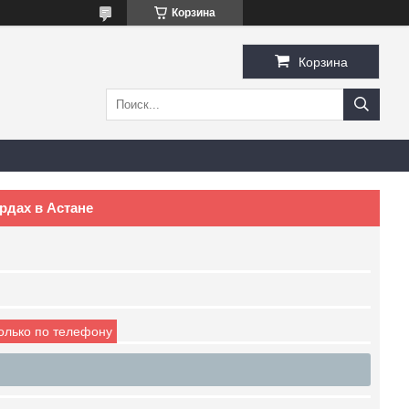
Корзина
Корзина
рдах в Астане
только по телефону