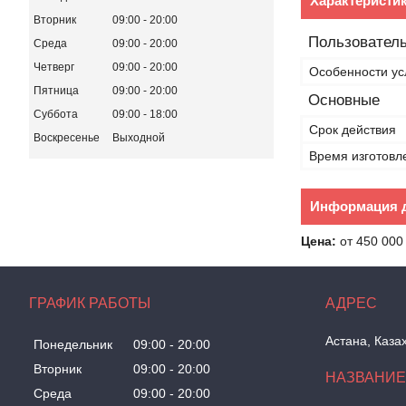
Характеристи
Вторник
09:00
20:00
Пользователь
Среда
09:00
20:00
Четверг
09:00
20:00
Особенности ус
Пятница
09:00
20:00
Основные
Суббота
09:00
18:00
Срок действия
Воскресенье
Выходной
Время изготовл
Информация д
Цена:
от 450 000
ГРАФИК РАБОТЫ
Астана, Каза
Понедельник
09:00
20:00
Вторник
09:00
20:00
Среда
09:00
20:00