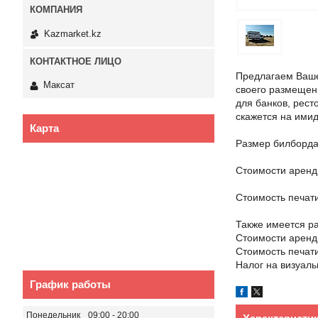
Kazmarket.kz
Предлагаем Ваше
Максат
своего размещени
для банков, рест
скажется на имид
Карта
Размер билборда 
Стоимости аренды
Стоимость печати
Также имеется ра
Стоимости аренды
Стоимость печати
Налог на визуал
График работы
Понедельник
09:00
20:00