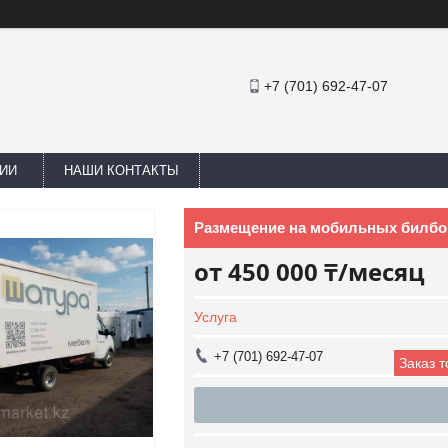
+7 (701) 692-47-07
ИИ
НАШИ КОНТАКТЫ
Размещение на мобильных билбо
от
450 000 ₸/месяц
Услуга
+7 (701) 692-47-07
Заказ 