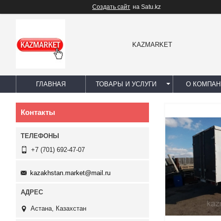
Создать сайт
на Satu.kz
KAZMARKET
ГЛАВНАЯ
ТОВАРЫ И УСЛУГИ
О КОМПАН
Контакты
+7 (701) 692-47-07
kazakhstan.market@mail.ru
Астана, Казахстан