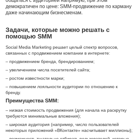
общаться с аудиторией напрямую, при этом
демократичен по цене: SMM-продвижение по карману
даже начинающим бизнесменам.
Задачи, которые можно решать с
помощью SMM
Social Media Marketing решает целый спектр вопросов,
связанных с продвижением компании в интернете:
– продвижением бренда, брендированием;
– увеличением числа посетителей сайта;
– ростом известности марки;
– повышением лояльности аудитории по отношению к
бренду.
Преимущества SMM:
– низкая стоимость продвижения (для начала на раскрутку
требуются минимальные вложения);
– широкая аудитория (например, число пользователей
некоторых приложений «ВКонтакте» насчитывает миллионы);
– возможность тщательно отбирать пользователей, которые