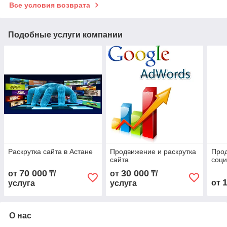
Все условия возврата
Подобные услуги компании
Раскрутка сайта в Астане
Продвижение и раскрутка
Про
сайта
соци
70 000
30 000
от
₸/
от
₸/
от
услуга
услуга
О нас