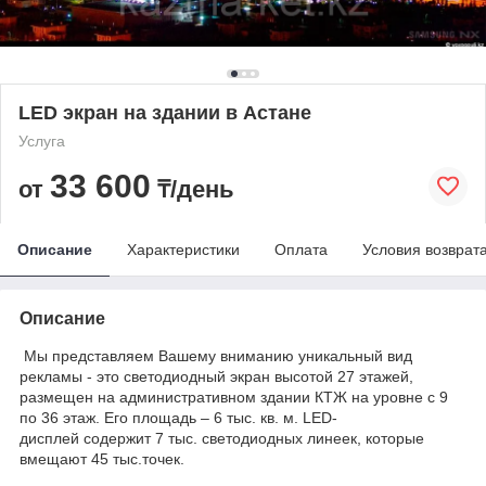
LED экран на здании в Астане
Услуга
33 600
от
₸/день
Описание
Характеристики
Оплата
Условия возврат
Описание
Мы представляем Вашему вниманию уникальный вид
рекламы - это светодиодный экран высотой 27 этажей,
размещен на административном здании КТЖ на уровне с 9
по 36 этаж. Его площадь – 6 тыс. кв. м. LED-
дисплей содержит 7 тыс. светодиодных линеек, которые
вмещают 45 тыс.точек.