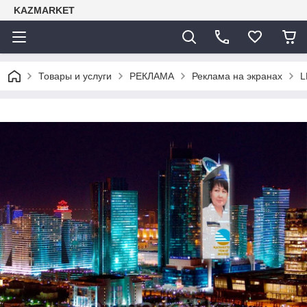
KAZMARKET
Товары и услуги
РЕКЛАМА
Реклама на экранах
L