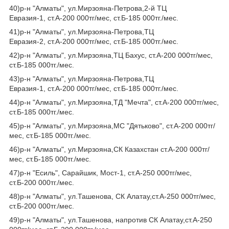
40)р-н "Алматы", ул.Мирзояна-Петрова,2-й ТЦ
Евразия-1, ст.А-200 000тг/мес, ст.Б-185 000тг./мес.
41)р-н "Алматы", ул.Мирзояна-Петрова,ТЦ
Евразия-2, ст.А-200 000тг/мес, ст.Б-185 000тг./мес.
42)р-н "Алматы", ул.Мирзояна,ТЦ Бахус, ст.А-200 000тг/мес,
ст.Б-185 000тг./мес.
43)р-н "Алматы", ул.Мирзояна-Петрова,ТЦ
Евразия-1, ст.А-200 000тг/мес, ст.Б-185 000тг./мес.
44)р-н "Алматы", ул.Мирзояна,ТД "Мечта", ст.А-200 000тг/мес,
ст.Б-185 000тг./мес.
45)р-н "Алматы", ул.Мирзояна,МС "Дятьково", ст.А-200 000тг/
мес, ст.Б-185 000тг./мес.
46)р-н "Алматы", ул.Мирзояна,СК Казахстан ст.А-200 000тг/
мес, ст.Б-185 000тг./мес.
47)р-н "Есиль", Сарайшик, Мост-1, ст.А-250 000тг/мес,
ст.Б-200 000тг./мес.
48)р-н "Алматы", ул.Ташенова, СК Алатау,ст.А-250 000тг/мес,
ст.Б-200 000тг./мес.
49)р-н "Алматы", ул.Ташенова, напротив СК Алатау,ст.А-250