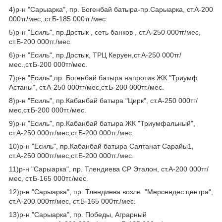
4)р-н "Сарыарка", пр. Богенбай батыра-пр.Сарыарка, ст.А-200
000тг/мес, ст.Б-185 000тг./мес.
5)р-н "Есиль", пр.Достык , сеть банков , ст.А-250 000тг/мес,
ст.Б-200 000тг./мес.
6)р-н "Есиль", пр.Достык, ТРЦ Керуен,ст.А-250 000тг/
мес.,ст.Б-200 000тг/мес.
7)р-н "Есиль",пр. Богенбай батыра напротив ЖК "Триумф
Астаны", ст.А-250 000тг/мес,ст.Б-200 000тг./мес.
8)р-н "Есиль", пр.Кабанбай батыра "Цирк", ст.А-250 000тг/
мес,ст.Б-200 000тг./мес.
9)р-н "Есиль", пр.Кабанбай батыра ЖК "Триумфальный",
ст.А-250 000тг/мес,ст.Б-200 000тг./мес.
10)р-н "Есиль", пр.Кабанбай батыра Салтанат Сарайы1,
ст.А-250 000тг/мес,ст.Б-200 000тг./мес.
11)р-н "Сарыарка", пр. Тлендиева СР Эталон, ст.А-200 000тг/
мес, ст.Б-165 000тг./мес.
12)р-н "Сарыарка", пр. Тлендиева возле "Мерсендес центра",
ст.А-200 000тг/мес, ст.Б-165 000тг./мес.
13)р-н "Сарыарка", пр. Победы, Аграрный