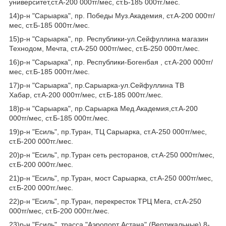
университет,ст.А-200 000тг/мес, ст.Б-185 000тг./мес.
14)р-н "Сарыарка", пр. Победы Муз.Академия, ст.А-200 000тг/
мес, ст.Б-185 000тг./мес.
15)р-н "Сарыарка", пр. Республики-ул.Сейфуллина магазин
Технодом, Мечта, ст.А-250 000тг/мес, ст.Б-250 000тг./мес.
16)р-н "Сарыарка", пр. Республики-Богенбая , ст.А-200 000тг/
мес, ст.Б-185 000тг./мес.
17)р-н "Сарыарка", пр.Сарыарка-ул.Сейфуллина ТВ
Хабар, ст.А-200 000тг/мес, ст.Б-185 000тг./мес.
18)р-н "Сарыарка", пр.Сарыарка Мед.Академия,ст.А-200
000тг/мес, ст.Б-185 000тг./мес.
19)р-н "Есиль", пр.Туран, ТЦ Сарыарка, ст.А-250 000тг/мес,
ст.Б-200 000тг./мес.
20)р-н "Есиль", пр.Туран сеть ресторанов, ст.А-250 000тг/мес,
ст.Б-200 000тг./мес.
21)р-н "Есиль", пр.Туран, мост Сарыарка, ст.А-250 000тг/мес,
ст.Б-200 000тг./мес.
22)р-н "Есиль", пр.Туран, перекресток ТРЦ Мега, ст.А-250
000тг/мес, ст.Б-200 000тг./мес.
23)р-н "Есиль", трасса "Аэропорт Астана" (Вертикальные) 8-