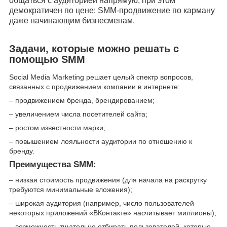
общаться с аудиторией напрямую, при этом
демократичен по цене: SMM-продвижение по карману
даже начинающим бизнесменам.
Задачи, которые можно решать с
помощью SMM
Social Media Marketing решает целый спектр вопросов,
связанных с продвижением компании в интернете:
– продвижением бренда, брендированием;
– увеличением числа посетителей сайта;
– ростом известности марки;
– повышением лояльности аудитории по отношению к
бренду.
Преимущества SMM:
– низкая стоимость продвижения (для начала на раскрутку
требуются минимальные вложения);
– широкая аудитория (например, число пользователей
некоторых приложений «ВКонтакте» насчитывает миллионы);
– возможность тщательно отбирать пользователей, которые