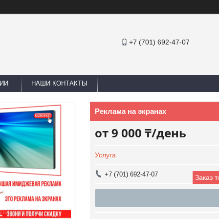
+7 (701) 692-47-07
ИИ
НАШИ КОНТАКТЫ
Реклама на экранах
от
9 000 ₸/день
Услуга
+7 (701) 692-47-07
Заказ 