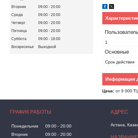
Вторник
09:00
20:00
Среда
09:00
20:00
Характеристи
Четверг
09:00
20:00
Пятница
09:00
20:00
Пользователь
Суббота
09:00
18:00
1
Воскресенье
Выходной
Основные
Срок действия
Информация д
Цена:
от 9 000 ₸/
ГРАФИК РАБОТЫ
Астана, Каза
Понедельник
09:00
20:00
Вторник
09:00
20:00