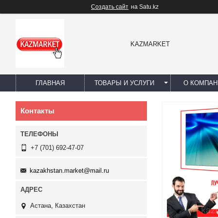
Создать сайт
на Satu.kz
KAZMARKET
ГЛАВНАЯ
ТОВАРЫ И УСЛУГИ
О КОМПАН
Контакты
+7 (701) 692-47-07
kazakhstan.market@mail.ru
Астана, Казахстан