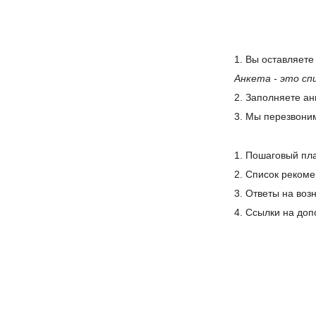
1. Вы оставляете
Анкета - это сп
2. Заполняете ан
3. Мы перезвоним
1. Пошаговый пла
2. Список рекоме
3. Ответы на воз
4. Ссылки на доп