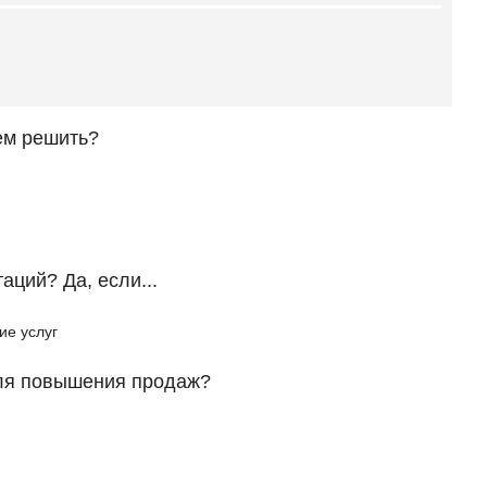
ем решить?
ций? Да, если...
ие услуг
ля повышения продаж?