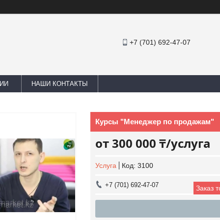
+7 (701) 692-47-07
ИИ
НАШИ КОНТАКТЫ
Курсы "Менеджер по продажам"
от
300 000 ₸/услуга
Услуга
Код:
3100
+7 (701) 692-47-07
Заказ 