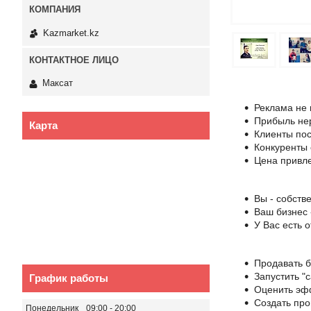
Kazmarket.kz
Максат
Реклама не 
Прибыль не
Карта
Клиенты пос
Конкуренты 
Цена привл
Вы - собств
Ваш бизнес 
У Вас есть 
Продавать б
Запустить "
График работы
Оценить эф
Создать про
Понедельник
09:00
20:00