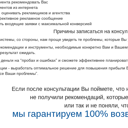
лиента рекомендовать Вас
иентов из интернета
 оценивать рекламщиков и агентства
фективное рекламное сообщение
ть входящие заявки с максимальной конверсией
Причины записаться на консул
системы, со стороны, нам проще увидеть те проблемы, которые Вы 
екомендации и инструменты, необходимые конкретно Вам и Вашему 
 результат ожидать.
 деньги на “пробах и ошибках” и сможете эффективнее планироват
тации - выработать оптимальное решение для повышения прибыли В
все Ваши проблемы”.
Если после консультации Вы поймете, что 
не получили
рекомендаций, которые
или так и не поняли, чт
мы гарантируем 100% воз