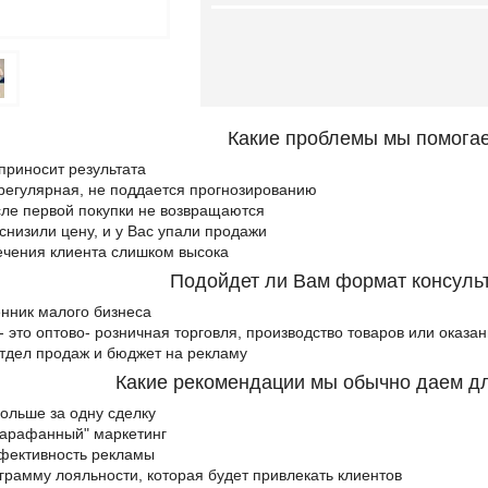
Какие проблемы мы помога
приносит результата
регулярная, не поддается прогнозированию
ле первой покупки не возвращаются
снизили цену, и у Вас упали продажи
ечения клиента слишком высока
Подойдет ли Вам формат консульта
енник малого бизнеса
- это оптово- розничная торговля, производство товаров или оказан
отдел продаж и бюджет на рекламу
Какие рекомендации мы обычно даем д
ольше за одну сделку
сарафанный" маркетинг
фективность рекламы
грамму лояльности, которая будет привлекать клиентов