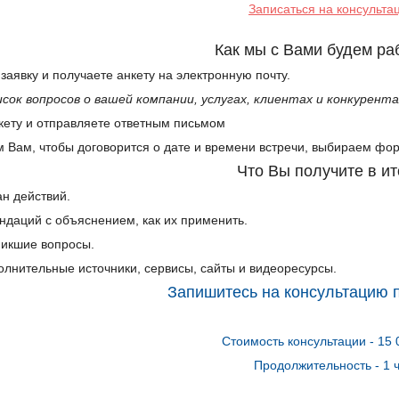
Записаться на консульта
Как мы с Вами будем ра
 заявку и получаете анкету на электронную почту.
исок вопросов о вашей компании, услугах, клиентах и конкурент
кету и отправляете ответным письмом
 Вам, чтобы договорится о дате и времени встречи, выбираем фор
Что Вы получите в ит
н действий.
ндаций с объяснением, как их применить.
никшие вопросы.
олнительные источники, сервисы, сайты и видеоресурсы.
Запишитесь на консультацию 
Стоимость консультации - 15
Продолжительность - 1 