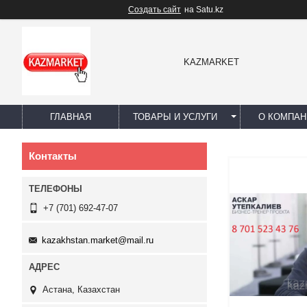
Создать сайт
на Satu.kz
KAZMARKET
ГЛАВНАЯ
ТОВАРЫ И УСЛУГИ
О КОМПАН
Контакты
+7 (701) 692-47-07
kazakhstan.market@mail.ru
Астана, Казахстан