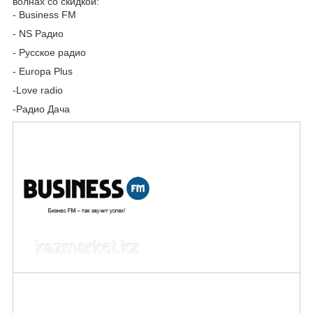
волнах со скидкой:
- Business FM
- NS Радио
- Русское радио
- Europa Plus
-Love radio
-Радио Дача