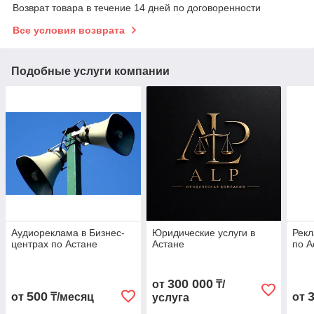
Возврат товара в течение 14 дней по договоренности
Все условия возврата
Подобные услуги компании
Аудиореклама в Бизнес-
Юридические услуги в
Рекл
центрах по Астане
Астане
по А
300 000
от
₸/
500
от
₸/месяц
от
услуга