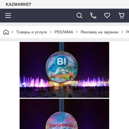
KAZMARKET
Товары и услуги
РЕКЛАМА
Реклама на экранах
Р