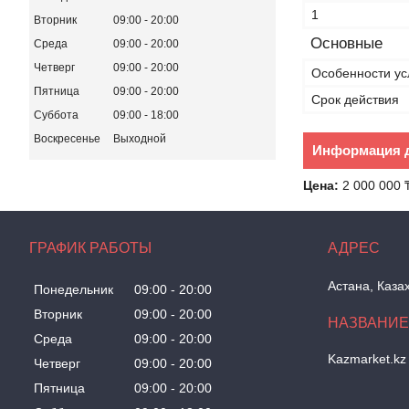
1
Вторник
09:00
20:00
Основные
Среда
09:00
20:00
Четверг
09:00
20:00
Особенности ус
Пятница
09:00
20:00
Срок действия
Суббота
09:00
18:00
Воскресенье
Выходной
Информация д
Цена:
2 000 000 
ГРАФИК РАБОТЫ
Астана, Каза
Понедельник
09:00
20:00
Вторник
09:00
20:00
Среда
09:00
20:00
Kazmarket.kz
Четверг
09:00
20:00
Пятница
09:00
20:00