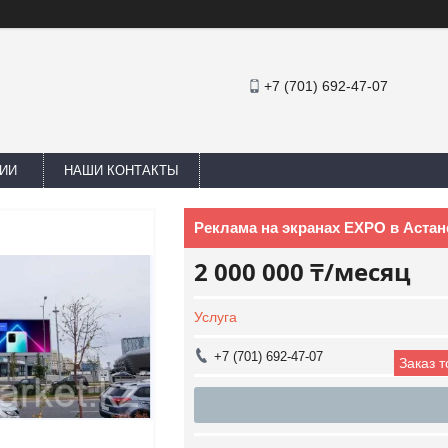
+7 (701) 692-47-07
ИИ
НАШИ КОНТАКТЫ
Реклама на экранах EXPO в Астан
2 000 000 ₸/месяц
Услуга
+7 (701) 692-47-07
Заказ 