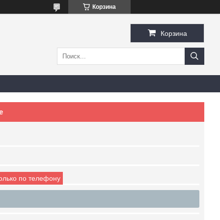
Корзина
Корзина
е
только по телефону