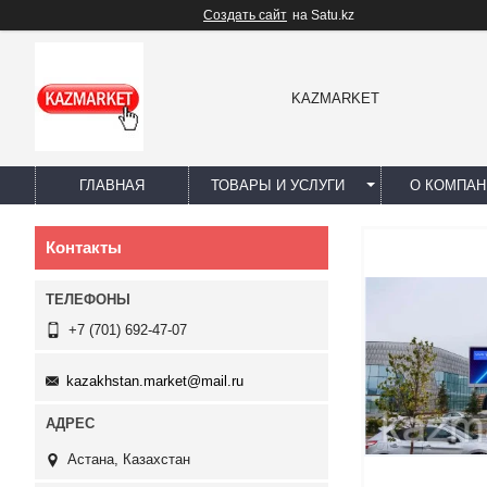
Создать сайт
на Satu.kz
KAZMARKET
ГЛАВНАЯ
ТОВАРЫ И УСЛУГИ
О КОМПАН
Контакты
+7 (701) 692-47-07
kazakhstan.market@mail.ru
Астана, Казахстан