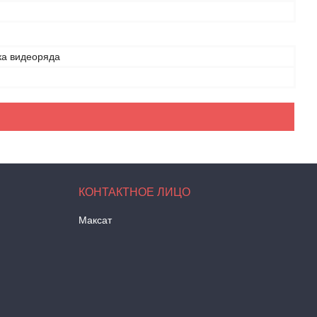
ка видеоряда
Максат