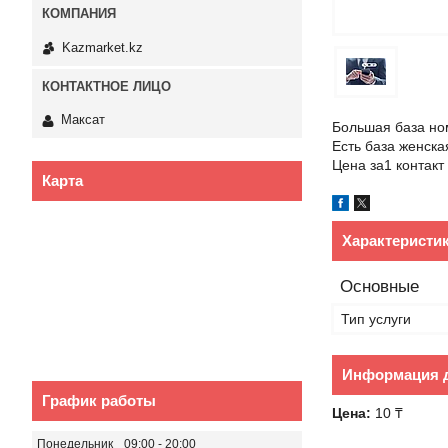
Kazmarket.kz
Максат
Большая база ном
Есть база женска
Цена за1 контакт
Карта
Характеристи
Основные
Тип услуги
Информация д
График работы
Цена:
10 ₸
Понедельник
09:00
20:00