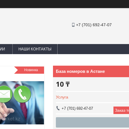
+7 (701) 692-47-07
ИИ
НАШИ КОНТАКТЫ
Новинка
База номеров в Астане
10 ₸
Услуга
+7 (701) 692-47-07
Заказ 