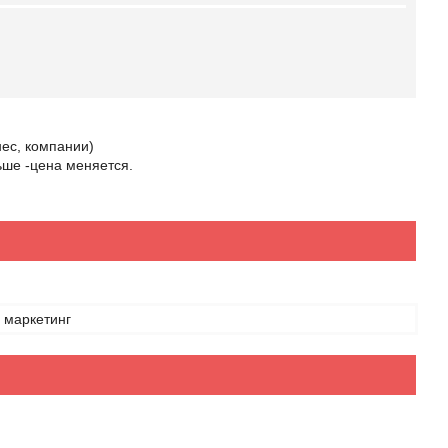
нес, компании)
ьше -цена меняется.
 маркетинг