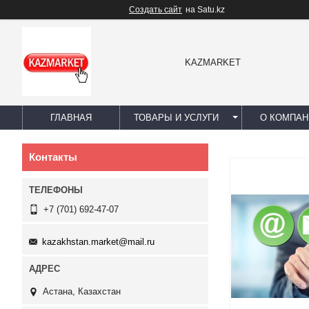
Создать сайт
на Satu.kz
KAZMARKET
ГЛАВНАЯ
ТОВАРЫ И УСЛУГИ
О КОМПАН
Контакты
+7 (701) 692-47-07
kazakhstan.market@mail.ru
Астана, Казахстан