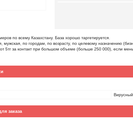
еров по всему Казахстану. База хорошо таргетируется.
я, мужская, по городам, по возрасту, по целевому назначению (биз
 от 5тг за контакт при большом объеме (больше 250 000), если мен
ки
Вирусный
ля заказа