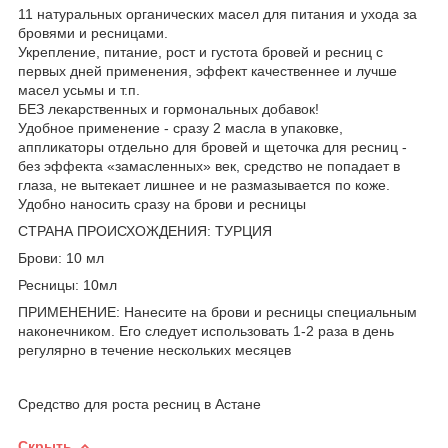
11 натуральных органических масел для питания и ухода за
бровями и ресницами.
Укрепление, питание, рост и густота бровей и ресниц с
первых дней применения, эффект качественнее и лучше
масел усьмы и т.п.
БЕЗ лекарственных и гормональных добавок!
Удобное применение - сразу 2 масла в упаковке,
аппликаторы отдельно для бровей и щеточка для ресниц -
без эффекта «замасленных» век, средство не попадает в
глаза, не вытекает лишнее и не размазывается по коже.
Удобно наносить сразу на брови и ресницы
СТРАНА ПРОИСХОЖДЕНИЯ: ТУРЦИЯ
Брови: 10 мл
Ресницы: 10мл
ПРИМЕНЕНИЕ: Нанесите на брови и ресницы специальным
наконечником. Его следует использовать 1-2 раза в день
регулярно в течение нескольких месяцев
Средство для роста ресниц в Астане
Скрыть