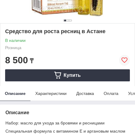
Средство для роста ресниц в Астане
В наличии
Розница
8 500
₸
Купить
Описание
Характеристики
Доставка
Оплата
Усл
Описание
Набор: масло для ухода за бровями и ресницами
Специальная формула с витамином Е и аргановым маслом